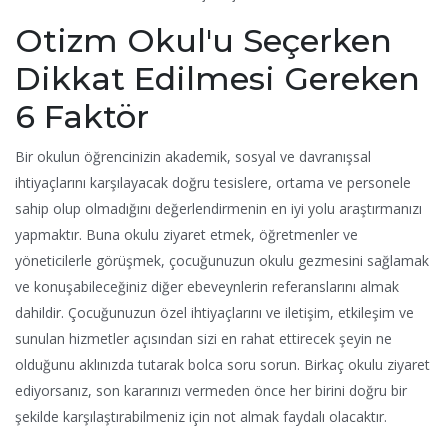
Otizm Okul'u Seçerken
Dikkat Edilmesi Gereken
6 Faktör
Bir okulun öğrencinizin akademik, sosyal ve davranışsal
ihtiyaçlarını karşılayacak doğru tesislere, ortama ve personele
sahip olup olmadığını değerlendirmenin en iyi yolu araştırmanızı
yapmaktır. Buna okulu ziyaret etmek, öğretmenler ve
yöneticilerle görüşmek, çocuğunuzun okulu gezmesini sağlamak
ve konuşabileceğiniz diğer ebeveynlerin referanslarını almak
dahildir. Çocuğunuzun özel ihtiyaçlarını ve iletişim, etkileşim ve
sunulan hizmetler açısından sizi en rahat ettirecek şeyin ne
olduğunu aklınızda tutarak bolca soru sorun. Birkaç okulu ziyaret
ediyorsanız, son kararınızı vermeden önce her birini doğru bir
şekilde karşılaştırabilmeniz için not almak faydalı olacaktır.