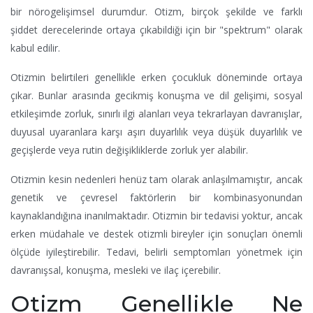
bir nörogelişimsel durumdur. Otizm, birçok şekilde ve farklı
şiddet derecelerinde ortaya çıkabildiği için bir "spektrum" olarak
kabul edilir.
Otizmin belirtileri genellikle erken çocukluk döneminde ortaya
çıkar. Bunlar arasında gecikmiş konuşma ve dil gelişimi, sosyal
etkileşimde zorluk, sınırlı ilgi alanları veya tekrarlayan davranışlar,
duyusal uyaranlara karşı aşırı duyarlılık veya düşük duyarlılık ve
geçişlerde veya rutin değişikliklerde zorluk yer alabilir.
Otizmin kesin nedenleri henüz tam olarak anlaşılmamıştır, ancak
genetik ve çevresel faktörlerin bir kombinasyonundan
kaynaklandığına inanılmaktadır. Otizmin bir tedavisi yoktur, ancak
erken müdahale ve destek otizmli bireyler için sonuçları önemli
ölçüde iyileştirebilir. Tedavi, belirli semptomları yönetmek için
davranışsal, konuşma, mesleki ve ilaç içerebilir.
Otizm Genellikle Ne