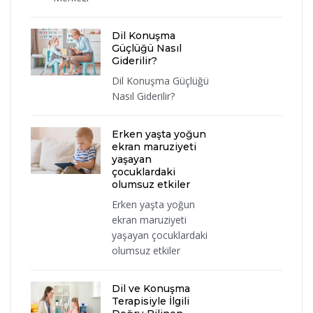
Dil Konuşma
Güçlüğü Nasıl
Giderilir?
Dil Konuşma Güçlüğü
Nasıl Giderilir?
Erken yaşta yoğun
ekran maruziyeti
yaşayan
çocuklardaki
olumsuz etkiler
Erken yaşta yoğun
ekran maruziyeti
yaşayan çocuklardaki
olumsuz etkiler
Dil ve Konuşma
Terapisiyle İlgili