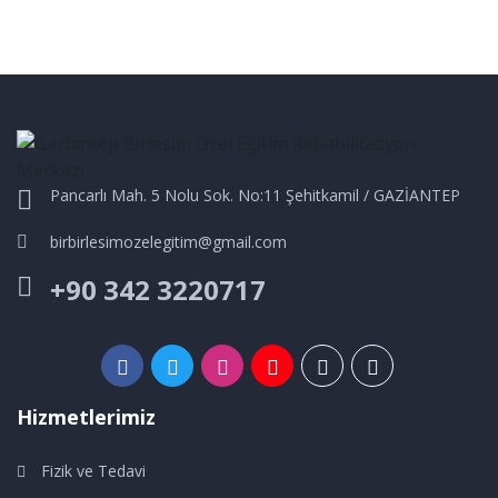
Pancarlı Mah. 5 Nolu Sok. No:11 Şehitkamil / GAZİANTEP
birbirlesimozelegitim@gmail.com
+90 342 3220717
Hizmetlerimiz
Fizik ve Tedavi