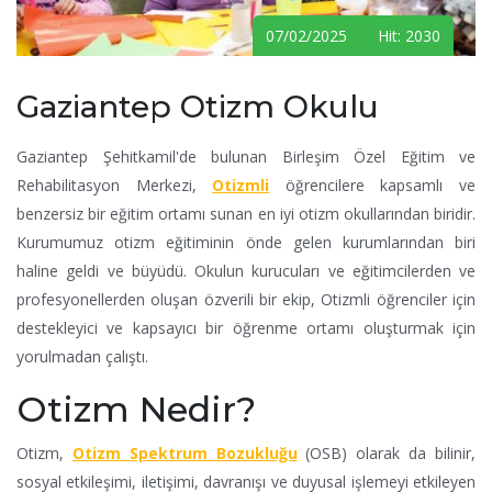
07/02/2025 Hit: 2030
Gaziantep Otizm Okulu
Gaziantep Şehitkamil'de bulunan Birleşim Özel Eğitim ve
Rehabilitasyon Merkezi,
Otizmli
öğrencilere kapsamlı ve
benzersiz bir eğitim ortamı sunan en iyi otizm okullarından biridir.
Kurumumuz otizm eğitiminin önde gelen kurumlarından biri
haline geldi ve büyüdü. Okulun kurucuları ve eğitimcilerden ve
profesyonellerden oluşan özverili bir ekip, Otizmli öğrenciler için
destekleyici ve kapsayıcı bir öğrenme ortamı oluşturmak için
yorulmadan çalıştı.
Otizm Nedir?
Otizm,
Otizm Spektrum Bozukluğu
(OSB) olarak da bilinir,
sosyal etkileşimi, iletişimi, davranışı ve duyusal işlemeyi etkileyen