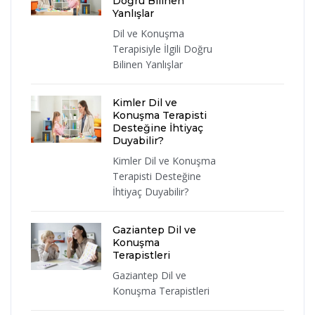
Doğru Bilinen
Yanlışlar
Dil ve Konuşma
Terapisiyle İlgili Doğru
Bilinen Yanlışlar
Kimler Dil ve
Konuşma Terapisti
Desteğine İhtiyaç
Duyabilir?
Kimler Dil ve Konuşma
Terapisti Desteğine
İhtiyaç Duyabilir?
Gaziantep Dil ve
Konuşma
Terapistleri
Gaziantep Dil ve
Konuşma Terapistleri