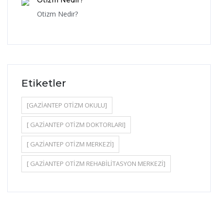
Otizm Nedir?
Otizm Nedir?
Etiketler
[GAZIANTEP OTIZM OKULU]
[ GAZIANTEP OTIZM DOKTORLARI]
[ GAZIANTEP OTIZM MERKEZI]
[ GAZIANTEP OTIZM REHABILITASYON MERKEZI]