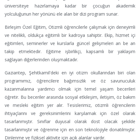
üniversiteye hazırlamaya kadar bir çocuğun akademik
yolculuğunun her yönünü ele alan bir dizi program sunar.
Birleşim Özel Eğitim, Otizmli öğrencilerle çalışmak için deneyimli
ve nitelikli, oldukça eğitimli bir kadroya sahiptir. Ekip, hizmet içi
eğitimleri, seminerler ve kurslarla güncel gelişmeleri an be an
takip etmektedir. Eğitime işbirlikçi, kapsamlı bir yaklaşım
sağlayan diğerlerinden oluşmaktadır.
Gaziantep, Şehitkamil'deki en iyi otizm okullarından biri olan
programımız, öğrencilere bağımsızlık ve öz savunuculuk
kazanmalarına yardımcı olmak için temel yaşam becerileri
öğretir. Bu beceriler arasında sosyal etkileşim, iletişim, öz bakım
ve mesleki eğitim yer alır. Tesislerimiz, otizmli öğrencilerin
ihtiyaçlarını ve gereksinimlerini karşılamak için özel olarak
tasarlanmıştır. Sınıflar duyusal olarak dost olacak şekilde
tasarlanmıştır ve öğrenme için en son teknolojiyle donatılmıştır.
Dinlenme ve fiziksel aktivite için açık alanlar vardır.