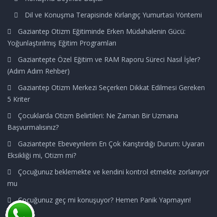
Dil ve Konuşma Terapisinde Kırlangıç Yumurtası Yöntemi
Gaziantep Otizm Eğitiminde Erken Müdahalenin Gücü:
Yoğunlaştırılmış Eğitim Programları
Gaziantepte Özel Eğitim ve RAM Raporu Süreci Nasıl İşler?
(Adım Adım Rehber)
Gaziantep Otizm Merkezi Seçerken Dikkat Edilmesi Gereken
5 Kriter
Çocuklarda Otizm Belirtileri: Ne Zaman Bir Uzmana
Başvurmalısınız?
Gaziantepte Ebeveynlerin En Çok Karıştırdığı Durum: Uyaran
Eksikliği mi, Otizm mi?
Çocuğunuz beklemekte ve kendini kontrol etmekte zorlanıyor
mu
Çocuğunuz geç mi konuşuyor? Hemen Panik Yapmayın!