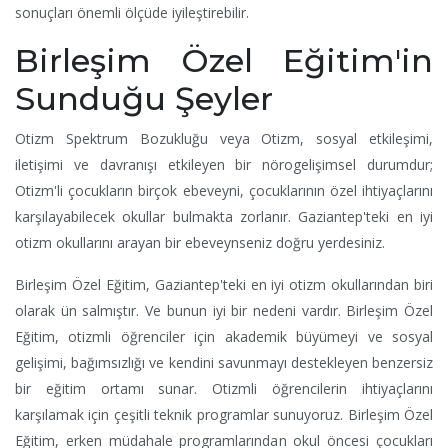
sonuçları önemli ölçüde iyileştirebilir.
Birleşim Özel Eğitim'in
Sunduğu Şeyler
Otizm Spektrum Bozukluğu veya Otizm, sosyal etkileşimi,
iletişimi ve davranışı etkileyen bir nörogelişimsel durumdur;
Otizm'li çocukların birçok ebeveyni, çocuklarının özel ihtiyaçlarını
karşılayabilecek okullar bulmakta zorlanır. Gaziantep'teki en iyi
otizm okullarını arayan bir ebeveynseniz doğru yerdesiniz.
Birleşim Özel Eğitim, Gaziantep'teki en iyi otizm okullarından biri
olarak ün salmıştır. Ve bunun iyi bir nedeni vardır. Birleşim Özel
Eğitim, otizmli öğrenciler için akademik büyümeyi ve sosyal
gelişimi, bağımsızlığı ve kendini savunmayı destekleyen benzersiz
bir eğitim ortamı sunar. Otizmli öğrencilerin ihtiyaçlarını
karşılamak için çeşitli teknik programlar sunuyoruz. Birleşim Özel
Eğitim, erken müdahale programlarından okul öncesi çocukları