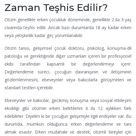
Zaman Teşhis Edilir?
Otizm genellikle erken çocukluk döneminde, genellikle 2 ila 3 yaş
civarında teşhis edilir. Ancak bazı durumlarda 18 ay kadar erken
veya yetişkinlik kadar geç yorumlanabilir.
Otizm tanısı, gelişimsel çocuk doktoru, psikolog, konuşma-dil
patoloğu ve gerektiğinde diğer uzmanları içeren bir profesyonel
ekibi tarafından kapsamlı bir değerlendirmeyi içerir.
Değerlendirme süreci, çocuğun davranışının ve iletişiminin
gözlemlenmesini, ebeveynler veya bakıcılarla görüşmeleri ve
standart testleri içerebilir.
Ebeveynler ve bakıcılar, gecikmiş konuşma veya sosyal etkileşim
eksikliği gibi otizmin erken belirtilerini 6 ila 12 aylıkken fark
edebilirler. Diyelim ki bir çocuğun gelişimiyle ilgili endişeler var. Bu
durumda, mümkün olduğunca erken değerlendirme ve tanı
almak esastır. Erken müdahale ve destek, otizmli bireyler için