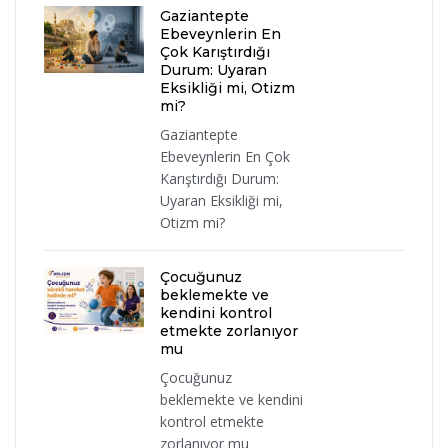
Gaziantepte
Ebeveynlerin En
Çok Karıştırdığı
Durum: Uyaran
Eksikliği mi, Otizm
mi?
Gaziantepte
Ebeveynlerin En Çok
Karıştırdığı Durum:
Uyaran Eksikliği mi,
Otizm mi?
Çocuğunuz
beklemekte ve
kendini kontrol
etmekte zorlanıyor
mu
Çocuğunuz
beklemekte ve kendini
kontrol etmekte
zorlanıyor mu