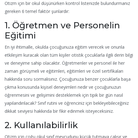
Otizm için bir okul düşünürken kontrol listenizde bulundurmanız
gereken 6 temel faktör şunlardır:
1. Öğretmen ve Personelin
Eğitimi
En iyi ihtimalle, okulda çocuğunuza eğitim verecek ve onunla
etkileşim kuracak olan tüm kişiler otistik çocuklarla ilgili derin bilgi
ve deneyime sahip olacaktır. Öğretmenler ve personel ile her
zaman görüşmeli ve eğitimleri, eğitimleri ve özel sertifikaları
hakkında soru sormalısınız. Çocuğunuza benzer çocuklarla başa
çıkma konusunda kişisel deneyimleri nedir ve çocuğunuzun
öğrenmesini ve gelişimini desteklemek için tipik bir gün nasıl
yapılandırılacak? Sınıf rutini ve öğrenciniz için bekleyebileceğiniz
dikkat seviyesi hakkında bir fikir edinmek isteyeceksiniz.
2. Kullanılabilirlik
Otizm için çoğu okul sınıf mevcudunu küçük tutmaya çalışır ve