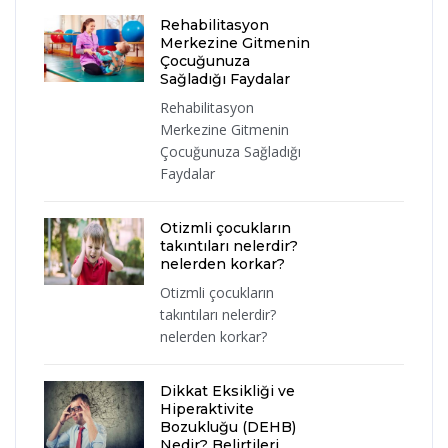
Rehabilitasyon
Merkezine Gitmenin
Çocuğunuza
Sağladığı Faydalar
Rehabilitasyon
Merkezine Gitmenin
Çocuğunuza Sağladığı
Faydalar
Otizmli çocukların
takıntıları nelerdir?
nelerden korkar?
Otizmli çocukların
takıntıları nelerdir?
nelerden korkar?
Dikkat Eksikliği ve
Hiperaktivite
Bozukluğu (DEHB)
Nedir? Belirtileri