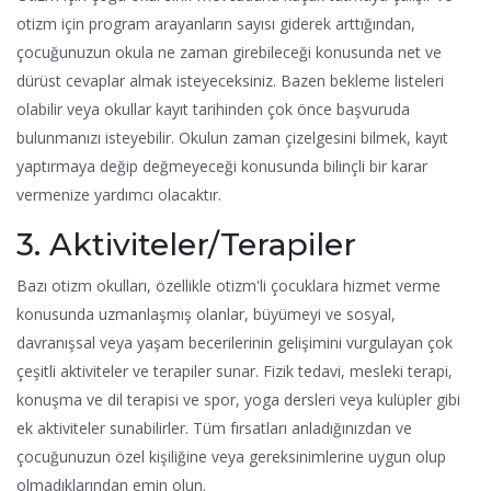
otizm için program arayanların sayısı giderek arttığından,
çocuğunuzun okula ne zaman girebileceği konusunda net ve
dürüst cevaplar almak isteyeceksiniz. Bazen bekleme listeleri
olabilir veya okullar kayıt tarihinden çok önce başvuruda
bulunmanızı isteyebilir. Okulun zaman çizelgesini bilmek, kayıt
yaptırmaya değip değmeyeceği konusunda bilinçli bir karar
vermenize yardımcı olacaktır.
3. Aktiviteler/Terapiler
Bazı otizm okulları, özellikle otizm'li çocuklara hizmet verme
konusunda uzmanlaşmış olanlar, büyümeyi ve sosyal,
davranışsal veya yaşam becerilerinin gelişimini vurgulayan çok
çeşitli aktiviteler ve terapiler sunar. Fizik tedavi, mesleki terapi,
konuşma ve dil terapisi ve spor, yoga dersleri veya kulüpler gibi
ek aktiviteler sunabilirler. Tüm fırsatları anladığınızdan ve
çocuğunuzun özel kişiliğine veya gereksinimlerine uygun olup
olmadıklarından emin olun.