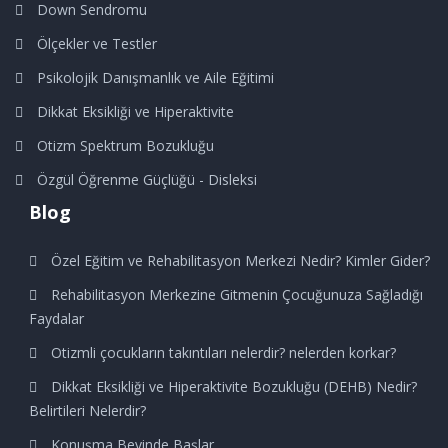
Down Sendromu
Ölçekler ve Testler
Psikolojik Danışmanlık ve Aile Eğitimi
Dikkat Eksikliği ve Hiperaktivite
Otizm Spektrum Bozukluğu
Özgül Öğrenme Güçlüğü - Disleksi
Blog
Özel Eğitim ve Rehabilitasyon Merkezi Nedir? Kimler Gider?
Rehabilitasyon Merkezine Gitmenin Çocuğunuza Sağladığı
Faydalar
Otizmli çocukların takıntıları nelerdir? nelerden korkar?
Dikkat Eksikliği ve Hiperaktivite Bozukluğu (DEHB) Nedir?
Belirtileri Nelerdir?
Konuşma Beyinde Başlar