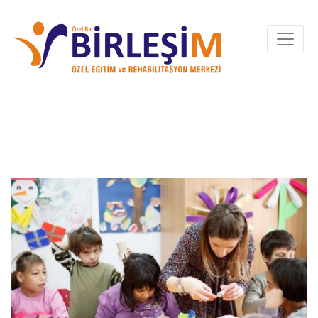
GAZIANTEP OTIZM
OKULU