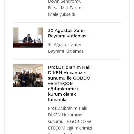
Down Sendromlu
Futsal Milli Takımı
finale yükseldi
30 Ağustos Zafer
Bayramı Kutlaması
30 Ağustos Zafer
Bayramı Kutlaması
Prof.Dr.İbrahim Halil
DİKEN Hocamızın
sunumu ile GOBDÖ
ve ETEÇOM
eğitimlerimizi
kurum olarak
tamamla
Prof.Dr.İbrahim Halil
DİKEN Hocamızın
sunumu ile GOBDÖ ve
ETEÇOM eğitimlerimizi