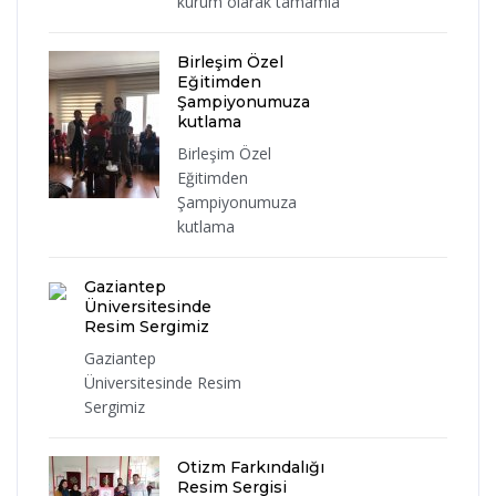
kurum olarak tamamla
Birleşim Özel
Eğitimden
Şampiyonumuza
kutlama
Birleşim Özel
Eğitimden
Şampiyonumuza
kutlama
Gaziantep
Üniversitesinde
Resim Sergimiz
Gaziantep
Üniversitesinde Resim
Sergimiz
Otizm Farkındalığı
Resim Sergisi