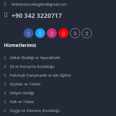
birbirlesimozelegitim@gmail.com
+90 342 3220717
Hizmetlerimiz
Dikkat Eksikliği ve Hiperaktivite
Dil ve Konuşma Bozukluğu
Psikolojik Danışmanlık ve Aile Eğitimi
Ölçekler ve Testler
Gelişim Geriliği
Fizik ve Tedavi
Duygu ve Davranış Bozukluğu