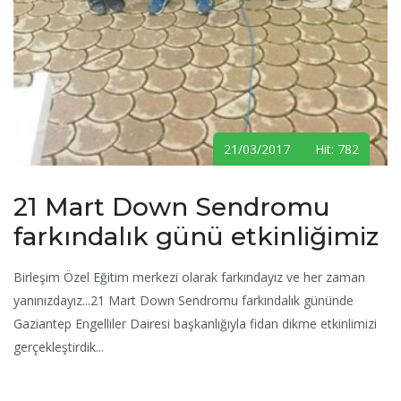
21/03/2017 Hit: 782
21 Mart Down Sendromu
farkındalık günü etkinliğimiz
Birleşim Özel Eğitim merkezi olarak farkındayız ve her zaman
yanınızdayız...21 Mart Down Sendromu farkındalık gününde
Gaziantep Engelliler Dairesi başkanlığıyla fidan dikme etkinlimizi
gerçekleştirdik...