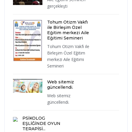
gerçekleşti
Tohum Otizm Vakfı
ile Birleşim Özel
Eğitim merkezi Aile
Eğitimi Semineri
Tohum Otizm Vakfı ile
Birleşim Özel Eğitim
merkezi Aile Eğitimi
Semineri
Web sitemiz
güncellendi.
Web sitemiz
güncellendi.
PSİKOLOG
EŞLİĞİNDE OYUN
TERAPİSİ...