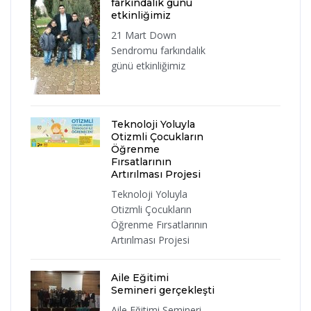
farkındalık günü
etkinliğimiz
21 Mart Down
Sendromu farkındalık
günü etkinliğimiz
Teknoloji Yoluyla
Otizmli Çocukların
Öğrenme
Fırsatlarının
Artırılması Projesi
Teknoloji Yoluyla
Otizmli Çocukların
Öğrenme Fırsatlarının
Artırılması Projesi
Aile Eğitimi
Semineri gerçekleşti
Aile Eğitimi Semineri