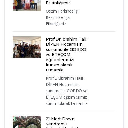
Etkinliğimiz
Otizm Farkındalığı
Resim Sergisi
Etkinliğimiz
Prof.Dr.İbrahim Halil
DİKEN Hocamızın
sunumu ile GOBDÖ
ve ETEÇOM
eğitimlerimizi
kurum olarak
tamamla
Prof.Dr.İbrahim Halil
DİKEN Hocamızın
sunumu ile GOBDÖ ve
ETEÇOM eğitimlerimizi
kurum olarak tamamla
21 Mart Down
Sendromu