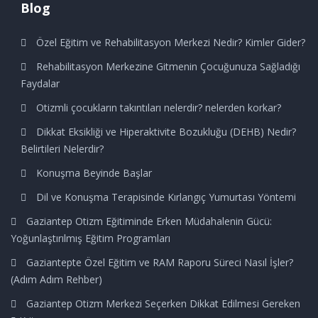
Blog
Özel Eğitim ve Rehabilitasyon Merkezi Nedir? Kimler Gider?
Rehabilitasyon Merkezine Gitmenin Çocuğunuza Sağladığı
Faydalar
Otizmli çocukların takıntıları nelerdir? nelerden korkar?
Dikkat Eksikliği ve Hiperaktivite Bozukluğu (DEHB) Nedir?
Belirtileri Nelerdir?
Konuşma Beyinde Başlar
Dil ve Konuşma Terapisinde Kırlangıç Yumurtası Yöntemi
Gaziantep Otizm Eğitiminde Erken Müdahalenin Gücü:
Yoğunlaştırılmış Eğitim Programları
Gaziantepte Özel Eğitim ve RAM Raporu Süreci Nasıl İşler?
(Adım Adım Rehber)
Gaziantep Otizm Merkezi Seçerken Dikkat Edilmesi Gereken